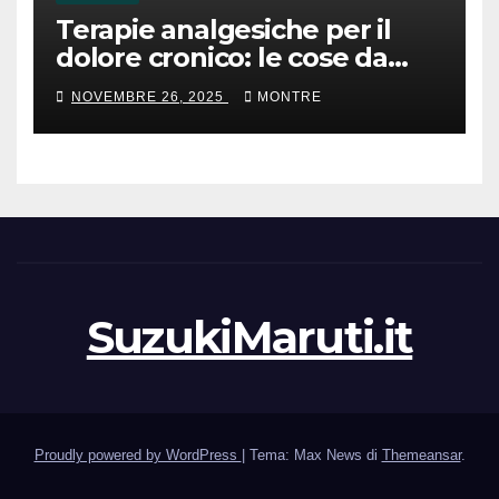
Terapie analgesiche per il
dolore cronico: le cose da
sapere
NOVEMBRE 26, 2025
MONTRE
SuzukiMaruti.it
Proudly powered by WordPress
|
Tema: Max News di
Themeansar
.