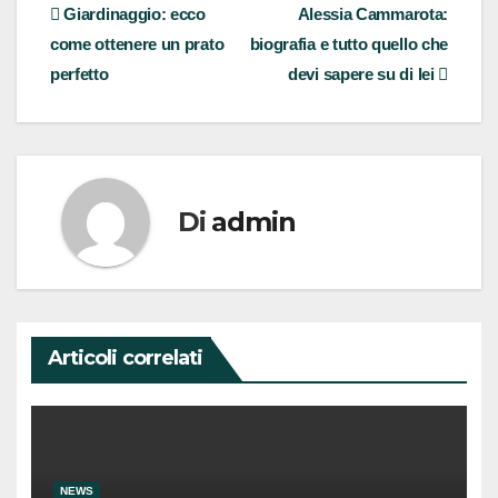
Navigazione
Giardinaggio: ecco
Alessia Cammarota:
come ottenere un prato
biografia e tutto quello che
articoli
perfetto
devi sapere su di lei
Di
admin
Articoli correlati
NEWS