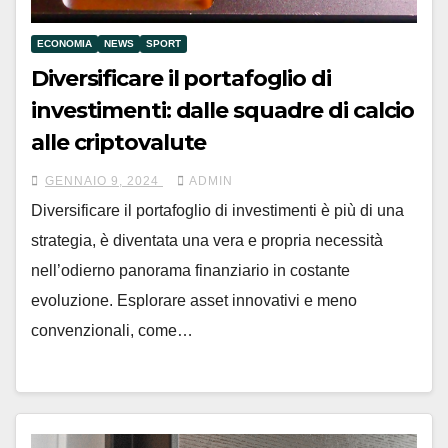
ECONOMIA
NEWS
SPORT
Diversificare il portafoglio di
investimenti: dalle squadre di calcio
alle criptovalute
GENNAIO 9, 2024
ADMIN
Diversificare il portafoglio di investimenti è più di una
strategia, è diventata una vera e propria necessità
nell’odierno panorama finanziario in costante
evoluzione. Esplorare asset innovativi e meno
convenzionali, come…