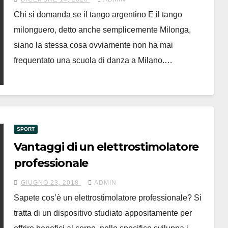
Chi si domanda se il tango argentino E il tango
milonguero, detto anche semplicemente Milonga,
siano la stessa cosa ovviamente non ha mai
frequentato una scuola di danza a Milano.…
SPORT
Vantaggi di un elettrostimolatore
professionale
GIUGNO 23, 2018
ADMIN
Sapete cos’è un elettrostimolatore professionale? Si
tratta di un dispositivo studiato appositamente per