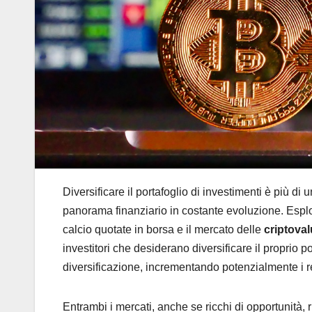
Diversificare il portafoglio di investimenti è più di
panorama finanziario in costante evoluzione. Espl
calcio quotate in borsa e il mercato delle
criptoval
investitori che desiderano diversificare il proprio po
diversificazione, incrementando potenzialmente i r
Entrambi i mercati, anche se ricchi di opportunità,