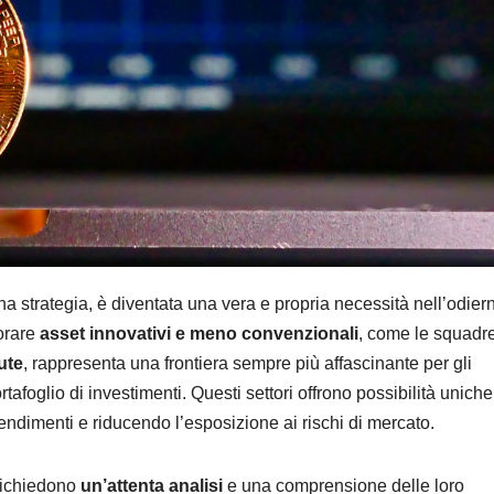
 una strategia, è diventata una vera e propria necessità nell’odier
orare
asset innovativi e meno convenzionali
, come le squadre
ute
, rappresenta una frontiera sempre più affascinante per gli
rtafoglio di investimenti. Questi settori offrono possibilità uniche
endimenti e riducendo l’esposizione ai rischi di mercato.
 richiedono
un’attenta analisi
e una comprensione delle loro