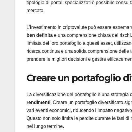
tipologia di portali specializzati è possibile consu
mercato.
L’investimento in criptovalute può essere estrema
ben definita
e una comprensione chiara dei rischi. 
limitata del loro portafoglio a questi asset, utilizza
ricerca continua e una solida comprensione delle tec
prendere le migliori decisioni e gestire efficacement
Creare un portafoglio div
La diversificazione del portafoglio è una strategia
rendimenti
. Creare un portafoglio diversificato si
vari eventi economici, riducendo l’impatto negativ
Questo non solo limita le perdite durante le fasi d
nel lungo termine.