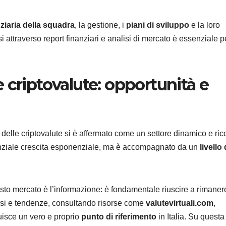
nziaria della squadra
, la gestione, i
piani di sviluppo
e la loro
i attraverso report finanziari e analisi di mercato è essenziale p
 criptovalute: opportunità e
delle criptovalute si è affermato come un settore dinamico e ric
otenziale crescita esponenziale, ma è accompagnato da un
livello 
sto mercato è l’informazione: è fondamentale riuscire a rimaner
lisi e tendenze, consultando risorse come
valutevirtuali.com
,
uisce un vero e proprio
punto di riferimento
in Italia. Su questa