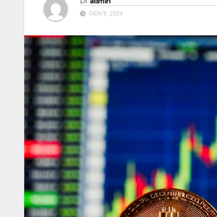
Di
admin
GEN 9, 2024