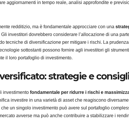
ltare aggiornamenti in tempo reale, analisi approfondite e previsio
mente redditizio, ma è fondamentale approcciare con una
strate
Gli investitori dovrebbero considerare l’allocazione di una part
ndo tecniche di diversificazione per mitigare i rischi. La prudenza
nologie sottostanti possono fornire agli investitori gli strument
e il loro portafoglio di investimento.
ersificato: strategie e consigl
 di investimento
fondamentale per ridurre i rischi e massimizza
gnifica investire in una varietà di asset che reagiscono diversame
o che un singolo investimento può avere sul portafoglio comples
i mercato avverse ma può anche contribuire a stabilizzare i rendi