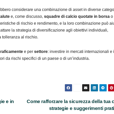
vrebbero considerare una combinazione di asset in diverse catego
valute
e, come discusso,
squadre di calcio quotate in borsa
o 
tteristiche di rischio e rendimento, e la loro combinazione può ai
attare la strategia di diversificazione agli obiettivi individuali,
 tolleranza al rischio.
raficamente
e per
settore
: investire in mercati internazionali e 
ori da rischi specifici di un paese o di un’industria.
ie e in
Come rafforzare la sicurezza della tua 
strategie e suggerimenti prat