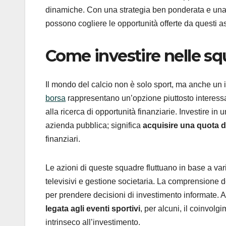
dinamiche. Con una strategia ben ponderata e una con
possono cogliere le opportunità offerte da questi as
Come investire nelle sq
Il mondo del calcio non è solo sport, ma anche un
borsa
rappresentano un’opzione piuttosto interessan
alla ricerca di opportunità finanziarie. Investire i
azienda pubblica; significa
acquisire una quota d
finanziari.
Le azioni di queste squadre fluttuano in base a vari fat
televisivi e gestione societaria. La comprensione 
per prendere decisioni di investimento informate. 
legata agli eventi sportivi
, per alcuni, il coinvol
intrinseco all’investimento.