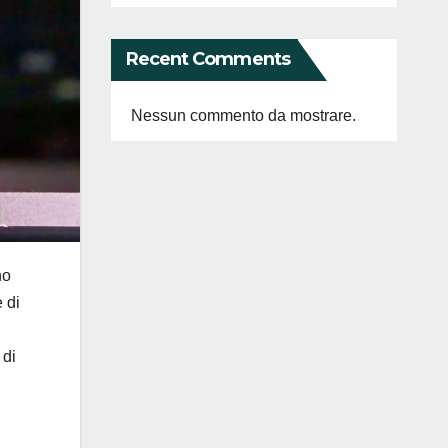
Recent Comments
Nessun commento da mostrare.
no
 di
 di