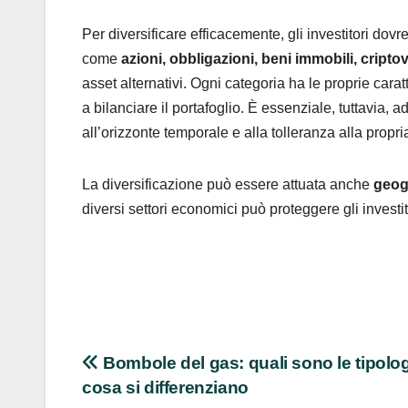
Per diversificare efficacemente, gli investitori do
come
azioni, obbligazioni, beni immobili, cripto
asset alternativi. Ogni categoria ha le proprie cara
a bilanciare il portafoglio. È essenziale, tuttavia, ad
all’orizzonte temporale e alla tolleranza alla propria
La diversificazione può essere attuata anche
geog
diversi settori economici può proteggere gli investit
Navigazione
Bombole del gas: quali sono le tipolog
cosa si differenziano
articoli