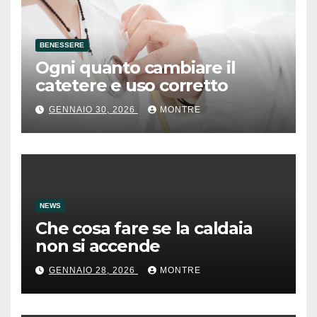
BENESSERE
Ogni quanto cambiare il
catetere e uso corretto
GENNAIO 30, 2026
MONTRE
NEWS
Che cosa fare se la caldaia
non si accende
GENNAIO 28, 2026
MONTRE