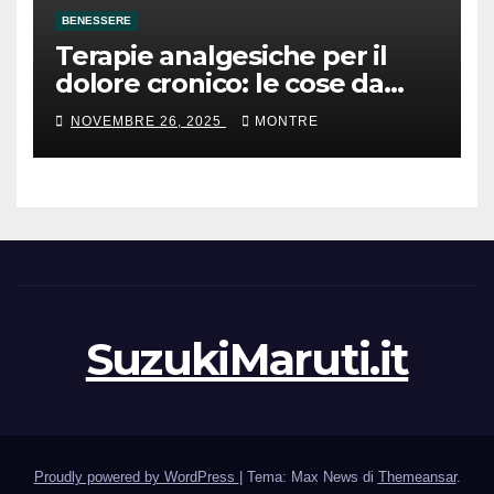
BENESSERE
Terapie analgesiche per il
dolore cronico: le cose da
sapere
NOVEMBRE 26, 2025
MONTRE
SuzukiMaruti.it
Proudly powered by WordPress
|
Tema: Max News di
Themeansar
.