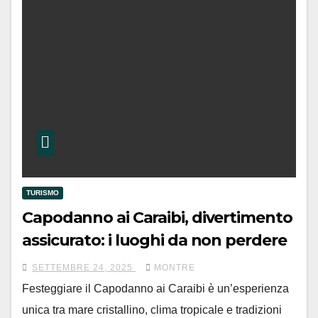
TURISMO
Capodanno ai Caraibi, divertimento
assicurato: i luoghi da non perdere
SETTEMBRE 24, 2025
MONTRE
Festeggiare il Capodanno ai Caraibi è un’esperienza
unica tra mare cristallino, clima tropicale e tradizioni