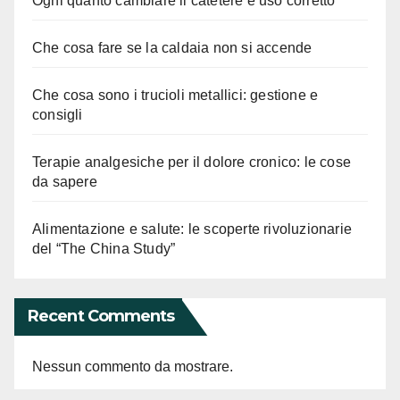
Ogni quanto cambiare il catetere e uso corretto
Che cosa fare se la caldaia non si accende
Che cosa sono i trucioli metallici: gestione e
consigli
Terapie analgesiche per il dolore cronico: le cose
da sapere
Alimentazione e salute: le scoperte rivoluzionarie
del “The China Study”
Recent Comments
Nessun commento da mostrare.