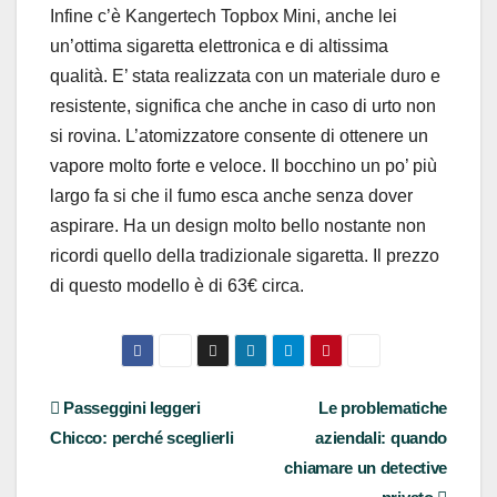
Infine c’è Kangertech Topbox Mini, anche lei
un’ottima sigaretta elettronica e di altissima
qualità. E’ stata realizzata con un materiale duro e
resistente, significa che anche in caso di urto non
si rovina. L’atomizzatore consente di ottenere un
vapore molto forte e veloce. Il bocchino un po’ più
largo fa si che il fumo esca anche senza dover
aspirare. Ha un design molto bello nostante non
ricordi quello della tradizionale sigaretta. Il prezzo
di questo modello è di 63€ circa.
Navigazione
Passeggini leggeri
Le problematiche
Chicco: perché sceglierli
aziendali: quando
articoli
chiamare un detective