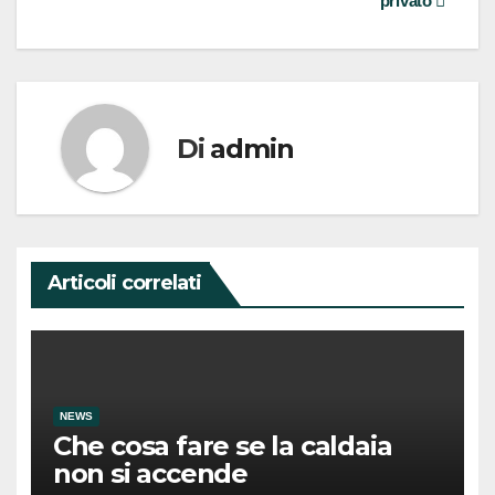
privato
Di
admin
Articoli correlati
NEWS
Che cosa fare se la caldaia
non si accende