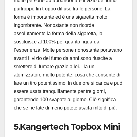
molte persone ad abbandonare il vizio del fumo
purtroppo fin troppo diffuso tra le persone. La
forma è importante ed è una sigaretta molto
ingombrante. Nonostante non ricorda
assolutamente la forma della sigaretta, la
sostituisce al 100% per quanto riguarda
l’esperienza. Molte persone nonostante portavano
avanti il vizio del fumo da anni sono riuscite a
smettere di fumare grazie a lei. Ha un
atomizzatore molto potente, cosa che consente di
fare un tiro potentissimo. In due ore si carica e può
essere usata tranquillamente per tre giorni,
garantendo 100 svapate al giorno. Ciò significa
che se ne fate di meno potete usarla mlto di più.
5.Kangertech Topbox Mini