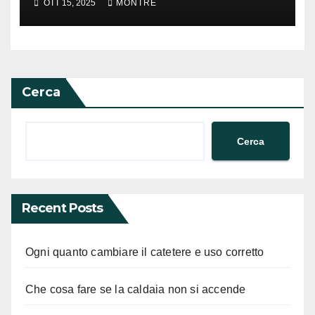
OTT 15, 2025
MONTRE
termometrico
Cerca
Cerca
Recent Posts
Ogni quanto cambiare il catetere e uso corretto
Che cosa fare se la caldaia non si accende