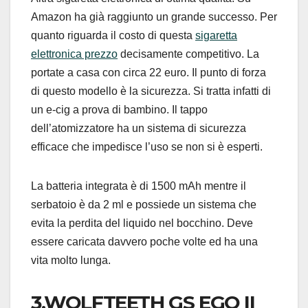
Amazon ha già raggiunto un grande successo. Per
quanto riguarda il costo di questa
sigaretta
elettronica prezzo
decisamente competitivo. La
portate a casa con circa 22 euro. Il punto di forza
di questo modello è la sicurezza. Si tratta infatti di
un e-cig a prova di bambino. Il tappo
dell’atomizzatore ha un sistema di sicurezza
efficace che impedisce l’uso se non si è esperti.
La batteria integrata è di 1500 mAh mentre il
serbatoio è da 2 ml e possiede un sistema che
evita la perdita del liquido nel bocchino. Deve
essere caricata davvero poche volte ed ha una
vita molto lunga.
3.WOLFTEETH
G
S
EGO II