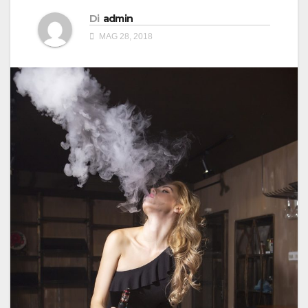
Di
admin
MAG 28, 2018