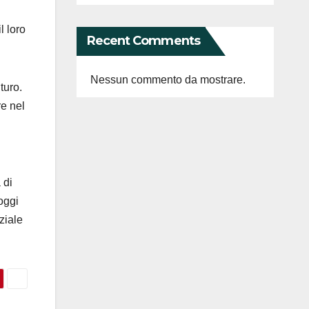
l loro
Recent Comments
Nessun commento da mostrare.
turo.
re nel
 di
oggi
ziale