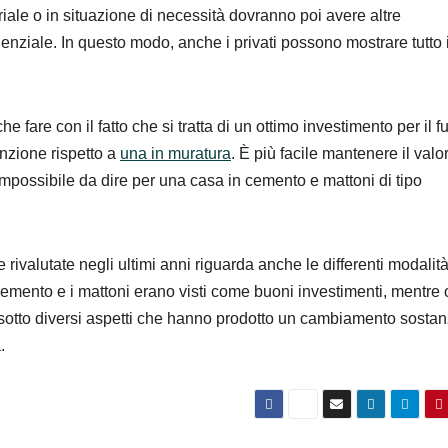
riale o in situazione di necessità dovranno poi avere altre
denziale. In questo modo, anche i privati possono mostrare tutto i
 fare con il fatto che si tratta di un ottimo investimento per il fu
nzione rispetto a
una in muratura
. È più facile mantenere il valo
impossibile da dire per una casa in cemento e mattoni di tipo
 rivalutate negli ultimi anni riguarda anche le differenti modalità
 cemento e i mattoni erano visti come buoni investimenti, mentre 
 sotto diversi aspetti che hanno prodotto un cambiamento sostan
.