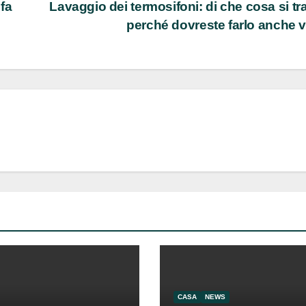
fa
Lavaggio dei termosifoni: di che cosa si tra
perché dovreste farlo anche 
CASA
NEWS