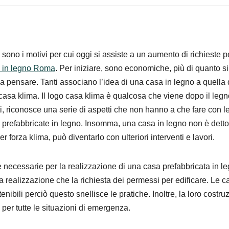
 sono i motivi per cui oggi si assiste a un aumento di richieste p
 in legno Roma
. Per iniziare, sono economiche, più di quanto si
a pensare. Tanti associano l’idea di una casa in legno a quella 
casa klima. Il logo casa klima è qualcosa che viene dopo il legn
tti, riconosce una serie di aspetti che non hanno a che fare con l
 prefabbricate in legno. Insomma, una casa in legno non è dett
er forza klima, può diventarlo con ulteriori interventi e lavori.
e necessarie per la realizzazione di una casa prefabbricata in le
 realizzazione che la richiesta dei permessi per edificare. Le c
nibili perciò questo snellisce le pratiche. Inoltre, la loro costru
per tutte le situazioni di emergenza.