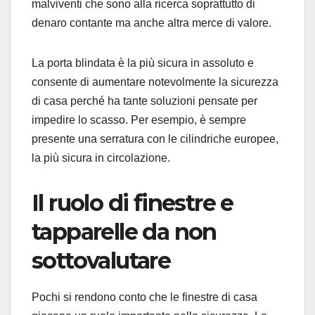
malviventi che sono alla ricerca soprattutto di
denaro contante ma anche altra merce di valore.
La porta blindata è la più sicura in assoluto e
consente di aumentare notevolmente la sicurezza
di casa perché ha tante soluzioni pensate per
impedire lo scasso. Per esempio, è sempre
presente una serratura con le cilindriche europee,
la più sicura in circolazione.
Il ruolo di finestre e
tapparelle da non
sottovalutare
Pochi si rendono conto che le finestre di casa