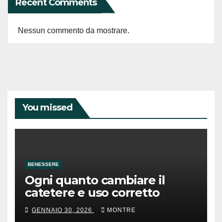
Recent Comments
Nessun commento da mostrare.
You missed
BENESSERE
Ogni quanto cambiare il
catetere e uso corretto
GENNAIO 30, 2026
MONTRE