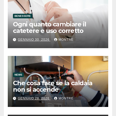
BENESSERE
Ogni quanto cambiare il
catetere e uso corretto
GENNAIO 30, 2026
MONTRE
NEWS
Che cosa fare se la caldaia
non si accende
GENNAIO 28, 2026
MONTRE