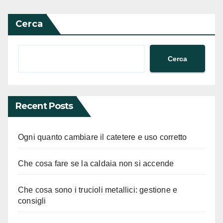
Cerca
Cerca
Recent Posts
Ogni quanto cambiare il catetere e uso corretto
Che cosa fare se la caldaia non si accende
Che cosa sono i trucioli metallici: gestione e
consigli