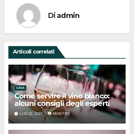
Di
admin
Articoli correlati
CASA
Come servire il vino bianco:
alcuni consigli degli esperti
LUG 22, 2025
MONTRE