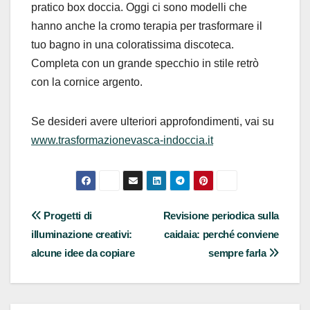
pratico box doccia. Oggi ci sono modelli che
hanno anche la cromo terapia per trasformare il
tuo bagno in una coloratissima discoteca.
Completa con un grande specchio in stile retrò
con la cornice argento.
Se desideri avere ulteriori approfondimenti, vai su
www.trasformazionevasca-indoccia.it
Navigazione
Progetti di
Revisione periodica sulla
illuminazione creativi:
caidaia: perché conviene
articoli
alcune idee da copiare
sempre farla