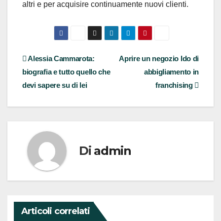
altri e per acquisire continuamente nuovi clienti.
Navigazione
Alessia Cammarota:
Aprire un negozio Ido di
biografia e tutto quello che
abbigliamento in
articoli
devi sapere su di lei
franchising
Di
admin
Articoli correlati