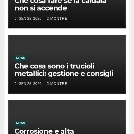
Che cosa fare se la caldaia
non si accende
GEN 28, 2026
MONTRE
NEWS
Che cosa sono i trucioli
metallici: gestione e consigli
GEN 28, 2026
MONTRE
NEWS
Corrosione e alta