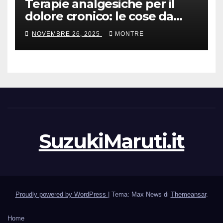
Terapie analgesiche per il
dolore cronico: le cose da
sapere
NOVEMBRE 26, 2025
MONTRE
SuzukiMaruti.it
Proudly powered by WordPress
|
Tema: Max News di
Themeansar
.
Home