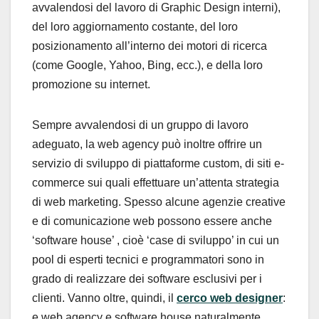
avvalendosi del lavoro di Graphic Design interni),
del loro aggiornamento costante, del loro
posizionamento all’interno dei motori di ricerca
(come Google, Yahoo, Bing, ecc.), e della loro
promozione su internet.
Sempre avvalendosi di un gruppo di lavoro
adeguato, la web agency può inoltre offrire un
servizio di sviluppo di piattaforme custom, di siti e-
commerce sui quali effettuare un’attenta strategia
di web marketing. Spesso alcune agenzie creative
e di comunicazione web possono essere anche
‘software house’ , cioè ‘case di sviluppo’ in cui un
pool di esperti tecnici e programmatori sono in
grado di realizzare dei software esclusivi per i
clienti. Vanno oltre, quindi, il
cerco web designer
:
e web agency e software house naturalmente