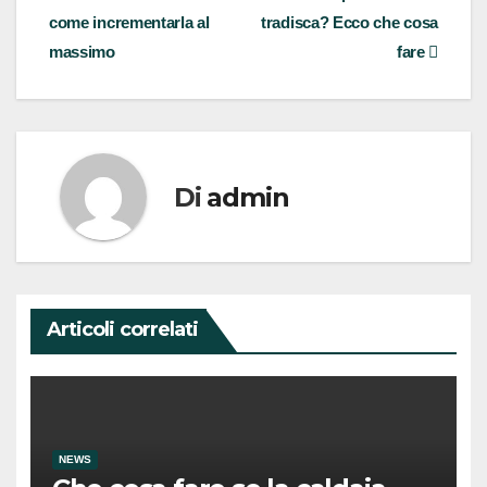
come incrementarla al
tradisca? Ecco che cosa
articoli
massimo
fare
Di
admin
Articoli correlati
NEWS