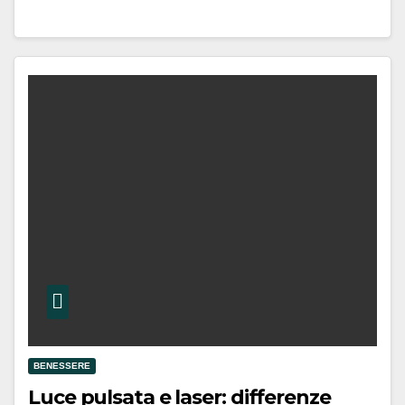
BENESSERE
Luce pulsata e laser: differenze