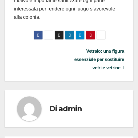
motivo è importante sanitizzare ogni parte
interessata per rendere ogni luogo sfavorevole
alla colonia.
Navigazione
Vetraio: una figura
essenziale per sostituire
articoli
vetri e vetrine
Di
admin