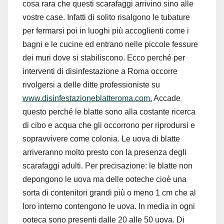
cosa rara che questi scarafaggi arrivino sino alle
vostre case. Infatti di solito risalgono le tubature
per fermarsi poi in luoghi più accoglienti come i
bagni e le cucine ed entrano nelle piccole fessure
dei muri dove si stabiliscono. Ecco perché per
interventi di disinfestazione a Roma occorre
rivolgersi a delle ditte professioniste su
www.disinfestazioneblatteroma.com.
Accade
questo perché le blatte sono alla costante ricerca
di cibo e acqua che gli occorrono per riprodursi e
sopravvivere come colonia. Le uova di blatte
arriveranno molto presto con la presenza degli
scarafaggi adulti. Per precisazione: le blatte non
depongono le uova ma delle ooteche cioè una
sorta di contenitori grandi più o meno 1 cm che al
loro interno contengono le uova. In media in ogni
ooteca sono presenti dalle 20 alle 50 uova. Di