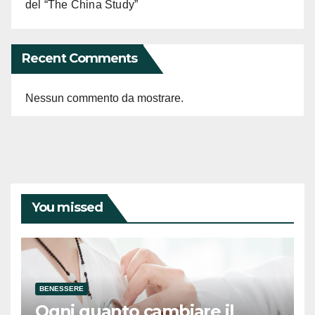
del “The China Study”
Recent Comments
Nessun commento da mostrare.
You missed
BENESSERE
Ogni quanto cambiare il