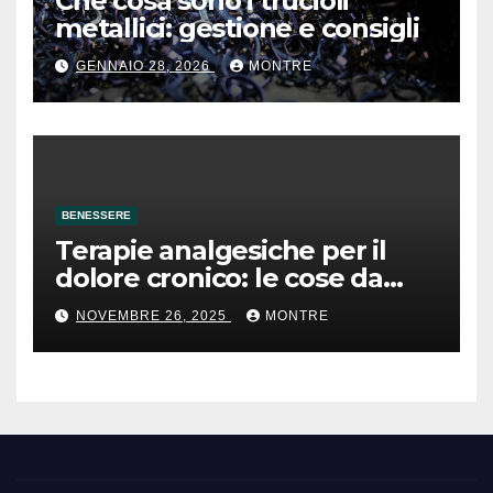
Che cosa sono i trucioli
metallici: gestione e consigli
GENNAIO 28, 2026
MONTRE
BENESSERE
Terapie analgesiche per il
dolore cronico: le cose da
sapere
NOVEMBRE 26, 2025
MONTRE