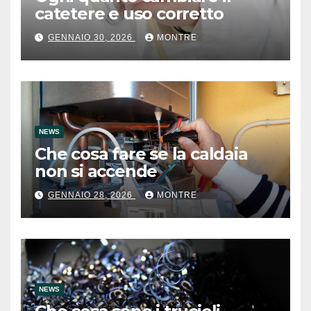
catetere e uso corretto
GENNAIO 30, 2026
MONTRE
NEWS
Che cosa fare se la caldaia
non si accende
GENNAIO 28, 2026
MONTRE
NEWS