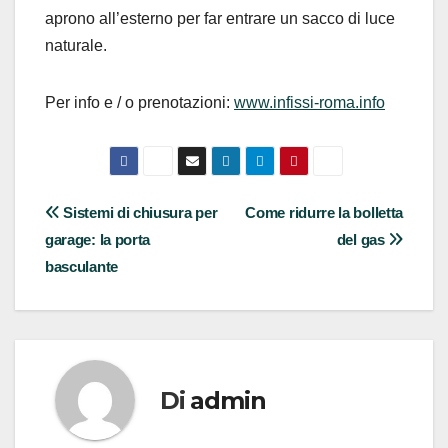
aprono all’esterno per far entrare un sacco di luce
naturale.
Per info e / o prenotazioni:
www.infissi-roma.info
Navigazione
Sistemi di chiusura per
Come ridurre la bolletta
garage: la porta
del gas
articoli
basculante
Di
admin