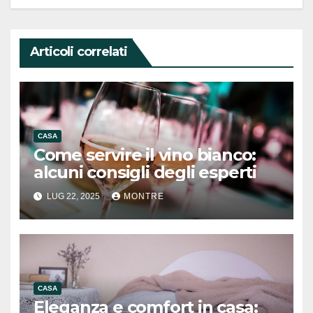
Articoli correlati
CASA
Come servire il vino bianco:
alcuni consigli degli esperti
LUG 22, 2025
MONTRE
CASA
Eleganza e comfort in casa: