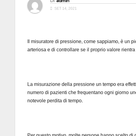
Di
admin
SET 14, 2021
Il misuratore di pressione, come sappiamo, è un pi
arteriosa e di controllare se il proprio valore rient
La misurazione della pressione un tempo era effet
numero di pazienti che frequentano ogni giorno un
notevole perdita di tempo.
Per questo motivo, molte persone hanno scelto di 