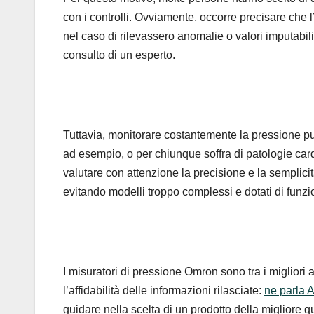
con i controlli. Ovviamente, occorre precisare che l
nel caso di rilevassero anomalie o valori imputabi
consulto di un esperto.
Tuttavia, monitorare costantemente la pressione può
ad esempio, o per chiunque soffra di patologie card
valutare con attenzione la precisione e la semplici
evitando modelli troppo complessi e dotati di funzio
I misuratori di pressione Omron sono tra i migliori a
l’affidabilità delle informazioni rilasciate:
ne parla A
guidare nella scelta di un prodotto della migliore