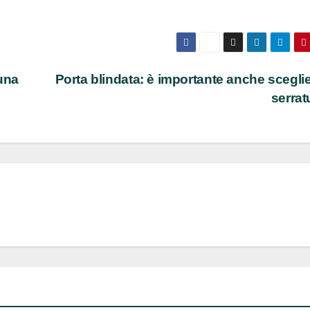
 una
Porta blindata: è importante anche sceglie
serrat