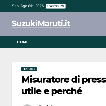
Vai
Sab. Ago 8th, 2026
1:49:39 PM
al
contenuto
SuzukiMaruti.it
HOME
FEATURED
Misuratore di pres
utile e perché