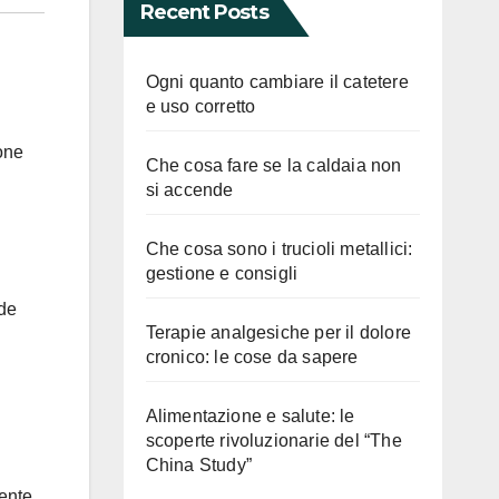
Recent Posts
Ogni quanto cambiare il catetere
e uso corretto
one
Che cosa fare se la caldaia non
si accende
Che cosa sono i trucioli metallici:
gestione e consigli
nde
Terapie analgesiche per il dolore
cronico: le cose da sapere
Alimentazione e salute: le
scoperte rivoluzionarie del “The
China Study”
ente