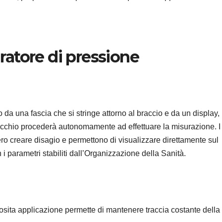
atore di pressione
 da una fascia che si stringe attorno al braccio e da un display,
recchio procederà autonomamente ad effettuare la misurazione. I
ro creare disagio e permettono di visualizzare direttamente sul
 i parametri stabiliti dall’Organizzazione della Sanità.
posita applicazione permette di mantenere traccia costante della