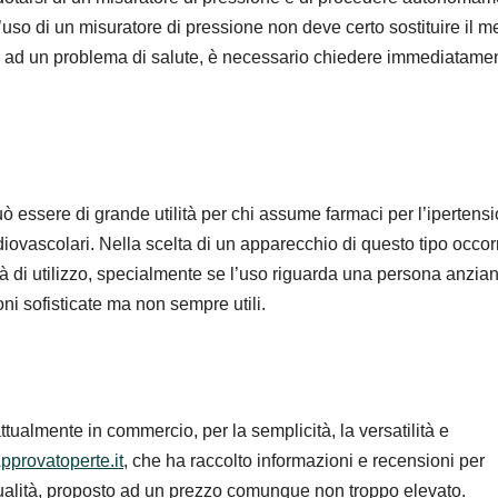
’uso di un misuratore di pressione non deve certo sostituire il m
li ad un problema di salute, è necessario chiedere immediatamen
 essere di grande utilità per chi assume farmaci per l’ipertensi
iovascolari. Nella scelta di un apparecchio di questo tipo occor
tà di utilizzo, specialmente se l’uso riguarda una persona anzia
ni sofisticate ma non sempre utili.
ttualmente in commercio, per la semplicità, la versatilità e
pprovatoperte.it
, che ha raccolto informazioni e recensioni per
 qualità, proposto ad un prezzo comunque non troppo elevato.