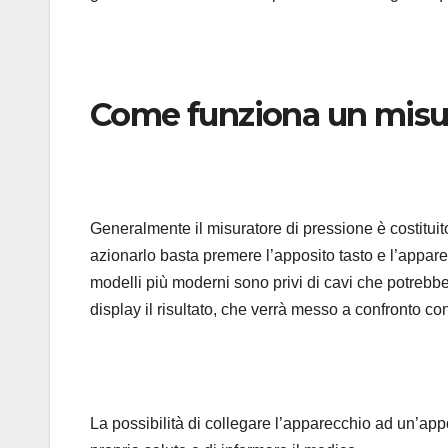
Come funziona un misur
Generalmente il misuratore di pressione è costituito
azionarlo basta premere l’apposito tasto e l’appa
modelli più moderni sono privi di cavi che potrebbe
display il risultato, che verrà messo a confronto con
La possibilità di collegare l’apparecchio ad un’ap