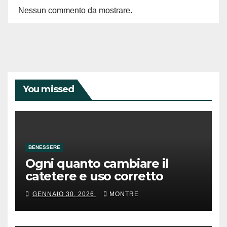
Nessun commento da mostrare.
You missed
BENESSERE
Ogni quanto cambiare il
catetere e uso corretto
GENNAIO 30, 2026
MONTRE