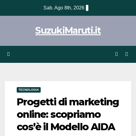
Vai
Sab. Ago 8th, 2026
al
contenuto
SuzukiMaruti.it
TECNOLOGIA
Progetti di marketing
online: scopriamo
cos’è il Modello AIDA