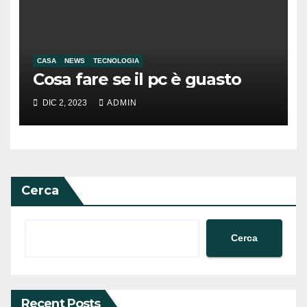
CASA
NEWS
TECNOLOGIA
Cosa fare se il pc è guasto
DIC 2, 2023
ADMIN
Cerca
Cerca
Recent Posts