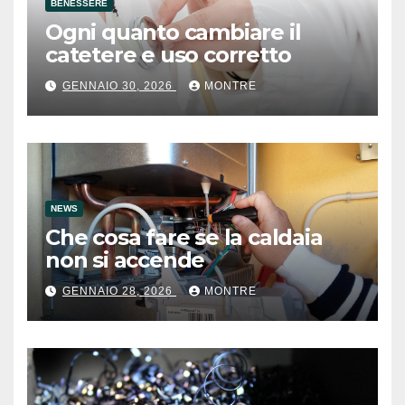
BENESSERE
Ogni quanto cambiare il
catetere e uso corretto
GENNAIO 30, 2026
MONTRE
NEWS
Che cosa fare se la caldaia
non si accende
GENNAIO 28, 2026
MONTRE