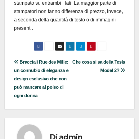
stampato su entrambi i lati. La maggior parte di
stampatori non fanno differenza di prezzo, invece,
a seconda della quantità di testo o di immagini
presenti.
Navigazione
Bracciali Rue des Mille:
Che cosa si sa della Tesla
un connubio di eleganza e
Model 2?
articoli
design esclusivo che non
può mancare al polso di
ogni donna
Di
admin