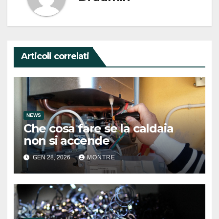
Articoli correlati
NEWS
Che cosa fare se la caldaia
non si accende
GEN 28, 2026
MONTRE