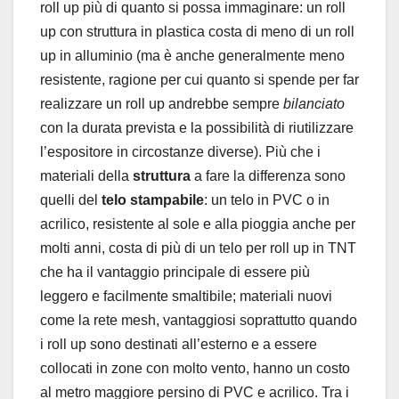
roll up più di quanto si possa immaginare: un roll
up con struttura in plastica costa di meno di un roll
up in alluminio (ma è anche generalmente meno
resistente, ragione per cui quanto si spende per far
realizzare un roll up andrebbe sempre
bilanciato
con la durata prevista e la possibilità di riutilizzare
l’espositore in circostanze diverse). Più che i
materiali della
struttura
a fare la differenza sono
quelli del
telo stampabile
: un telo in PVC o in
acrilico, resistente al sole e alla pioggia anche per
molti anni, costa di più di un telo per roll up in TNT
che ha il vantaggio principale di essere più
leggero e facilmente smaltibile; materiali nuovi
come la rete mesh, vantaggiosi soprattutto quando
i roll up sono destinati all’esterno e a essere
collocati in zone con molto vento, hanno un costo
al metro maggiore persino di PVC e acrilico. Tra i