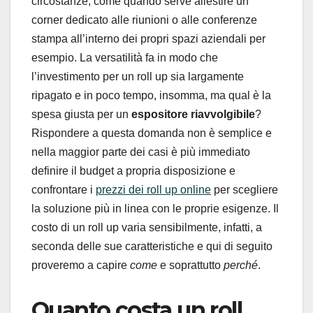
circostanze, come quando serve allestire un
corner dedicato alle riunioni o alle conferenze
stampa all’interno dei propri spazi aziendali per
esempio. La versatilità fa in modo che
l’investimento per un roll up sia largamente
ripagato e in poco tempo, insomma, ma qual è la
spesa giusta per un
espositore riavvolgibile
?
Rispondere a questa domanda non è semplice e
nella maggior parte dei casi è più immediato
definire il budget a propria disposizione e
confrontare i
prezzi dei roll up online
per scegliere
la soluzione più in linea con le proprie esigenze. Il
costo di un roll up varia sensibilmente, infatti, a
seconda delle sue caratteristiche e qui di seguito
proveremo a capire
come
e soprattutto
perché
.
Quanto costa un roll