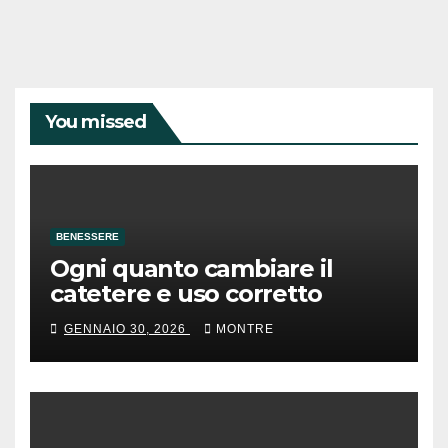
You missed
BENESSERE
Ogni quanto cambiare il
catetere e uso corretto
GENNAIO 30, 2026
MONTRE