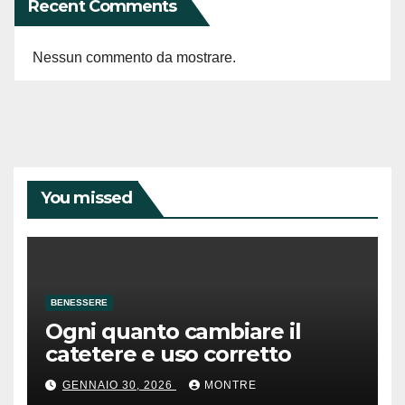
Recent Comments
Nessun commento da mostrare.
You missed
BENESSERE
Ogni quanto cambiare il
catetere e uso corretto
GENNAIO 30, 2026
MONTRE