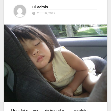
Di
admin
OTT 16, 2019
Uno dei parametri più importanti in assoluto