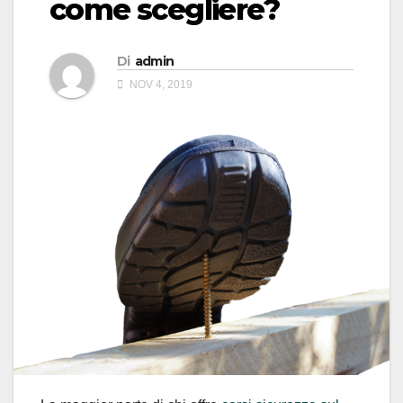
come scegliere?
Di
admin
NOV 4, 2019