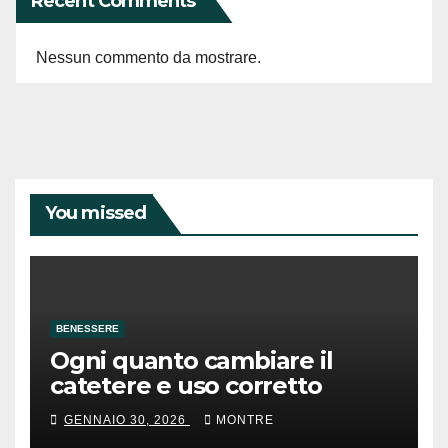
Recent Comments
Nessun commento da mostrare.
You missed
BENESSERE
Ogni quanto cambiare il
catetere e uso corretto
GENNAIO 30, 2026
MONTRE