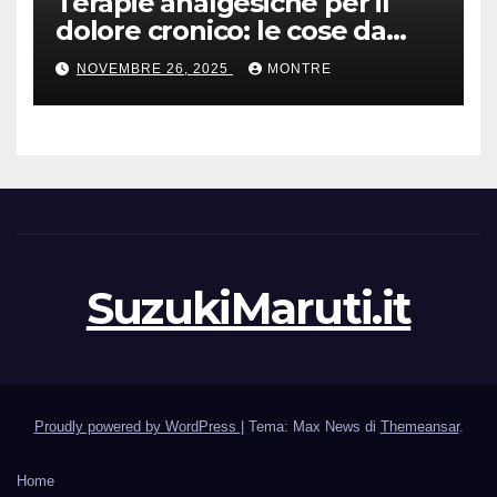
Terapie analgesiche per il
dolore cronico: le cose da
sapere
NOVEMBRE 26, 2025
MONTRE
SuzukiMaruti.it
Proudly powered by WordPress
|
Tema: Max News di
Themeansar
.
Home