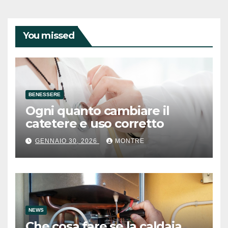
You missed
BENESSERE
Ogni quanto cambiare il
catetere e uso corretto
GENNAIO 30, 2026
MONTRE
NEWS
Che cosa fare se la caldaia