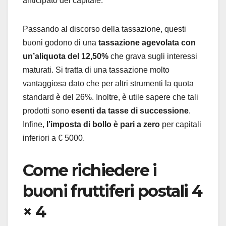
anticipato del capitale.
Passando al discorso della tassazione, questi
buoni godono di una
tassazione agevolata con
un’aliquota del 12,50%
che grava sugli interessi
maturati. Si tratta di una tassazione molto
vantaggiosa dato che per altri strumenti la quota
standard è del 26%. Inoltre, è utile sapere che tali
prodotti sono
esenti da tasse di successione
.
Infine,
l’imposta di bollo è pari a zero
per capitali
inferiori a € 5000.
Come richiedere i
buoni fruttiferi postali 4
× 4