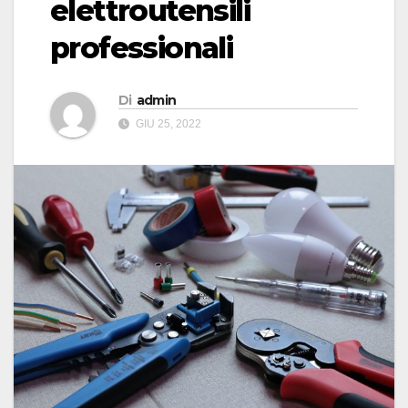
elettroutensili
professionali
Di
admin
GIU 25, 2022