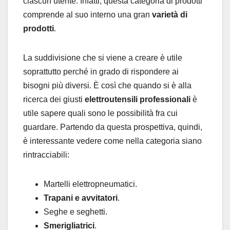
ciascun utente. Infatti, questa categoria di prodotti
comprende al suo interno una gran
varietà di
prodotti
.
La suddivisione che si viene a creare è utile
soprattutto perché in grado di rispondere ai
bisogni più diversi. È così che quando si è alla
ricerca dei giusti
elettroutensili professionali
è
utile sapere quali sono le possibilità fra cui
guardare. Partendo da questa prospettiva, quindi,
è interessante vedere come nella categoria siano
rintracciabili:
Martelli elettropneumatici.
Trapani e avvitatori
.
Seghe e seghetti.
Smerigliatrici
.