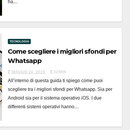
ha…
TECNOLOGIA
Come scegliere i migliori sfondi per
Whatsapp
MAGGIO 20, 2019
ADMIN
All’interno di questa guida ti spiego come puoi
scegliere tra i migliori sfondi per Whatsapp. Sia per
Android sia per il sistema operativo iOS. I due
differenti sistemi operativi hanno…