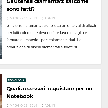
Gli utensili diamantati: sai come
sono fatti?
MAGGIO 16, 2019
ADMIN
Gli utensili diamantati sono sicuramente validi alleati
per tutti coloro che devono fare lavori di taglio e
foratura su materiali particolarmente duri. La
produzione di dischi diamantati e foretti si…
TECNOLOGIA
Quali accessori acquistare per un
Notebook
MAGGIO 13, 2019
ADMIN