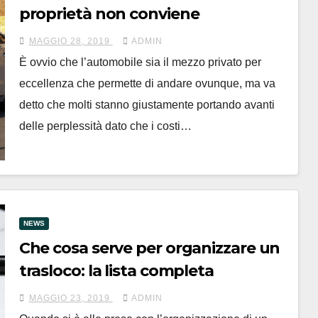
proprietà non conviene
MAGGIO 28, 2019
ADMIN
È ovvio che l’automobile sia il mezzo privato per
eccellenza che permette di andare ovunque, ma va
detto che molti stanno giustamente portando avanti
delle perplessità dato che i costi…
NEWS
Che cosa serve per organizzare un
trasloco: la lista completa
MAGGIO 23, 2019
ADMIN