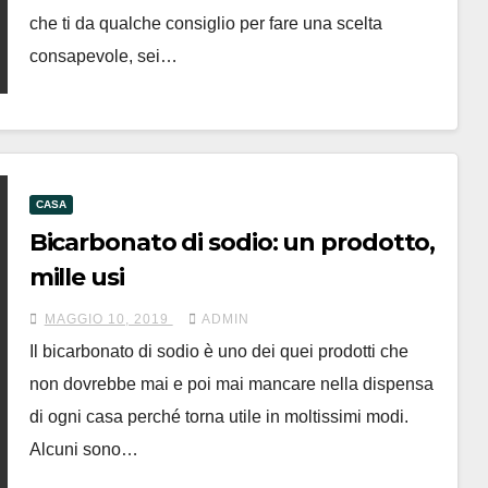
che ti da qualche consiglio per fare una scelta
consapevole, sei…
CASA
Bicarbonato di sodio: un prodotto,
mille usi
MAGGIO 10, 2019
ADMIN
Il bicarbonato di sodio è uno dei quei prodotti che
non dovrebbe mai e poi mai mancare nella dispensa
di ogni casa perché torna utile in moltissimi modi.
Alcuni sono…