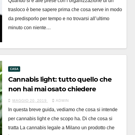
Quando si è alle prese con l’organizzazione di un
trasloco è bene sapere prima che cosa serve in modo
da predisporlo per tempo e no trovarsi all’ultimo
minuto con niente…
CASA
Cannabis light: tutto quello che
non hai mai osato chiedere
MAGGIO 20, 2019
ADMIN
In questa breve guida, vediamo che cosa si intende
per cannabis light e che scopo ha. Di che cosa si
tratta La cannabis legale a Milano un prodotto che