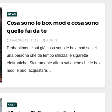
NEWS
Cosa sono le box mod e cosa sono
quelle fai da te
MAGGIO 19, 2019
ADMIN
Probabilmente sai già cosa sono le box mod se sei
una persona che da tempo utilizza le sigarette
elettroniche. Sicuramente allora sai anche che le box
mod le puoi acquistare…
CASA