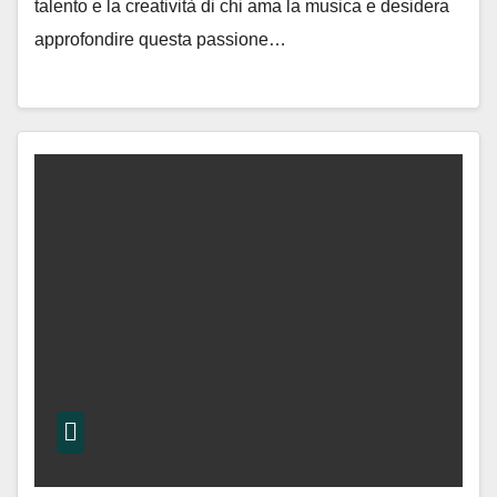
talento e la creatività di chi ama la musica e desidera
approfondire questa passione…