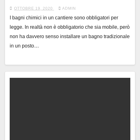
OTTOBRE 19, 2020
ADMIN
I bagni chimici in un cantiere sono obbligatori per
legge. In realtà non è obbligatorio che sia mobile, però
non ha davvero senso installare un bagno tradizionale
in un posto…