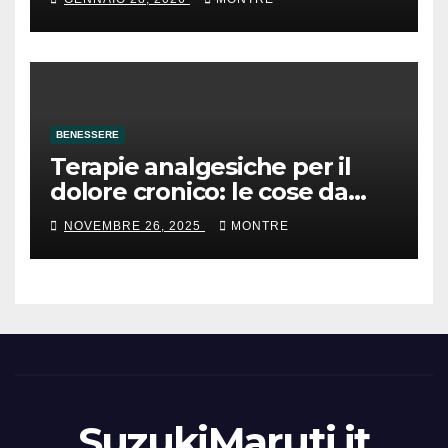
BENESSERE
Terapie analgesiche per il
dolore cronico: le cose da
sapere
NOVEMBRE 26, 2025
MONTRE
SuzukiMaruti.it