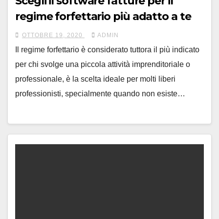
Scegli il software fatture per il
regime forfettario più adatto a te
OTTOBRE 19, 2020
ADMIN
Il regime forfettario è considerato tuttora il più indicato
per chi svolge una piccola attività imprenditoriale o
professionale, è la scelta ideale per molti liberi
professionisti, specialmente quando non esiste…