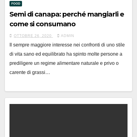
FOOD
Semi di canapa: perché mangiarli e
come si consumano
OTTOBRE 26, 2020
ADMIN
Il sempre maggiore interesse nei confronti di uno stile
di vita sano ed equilibrato ha spinto molte persone a
prediligere un regime alimentare naturale e privo o
carente di grassi…