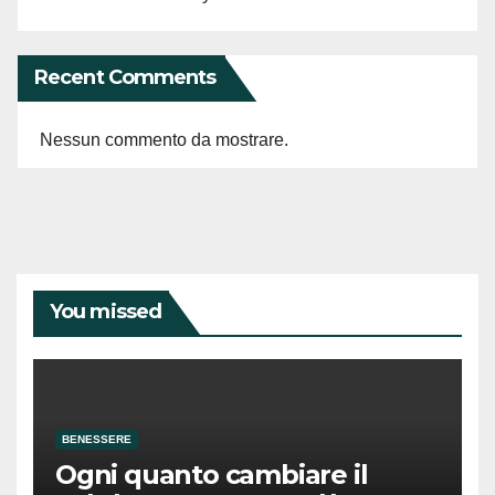
Recent Comments
Nessun commento da mostrare.
You missed
BENESSERE
Ogni quanto cambiare il