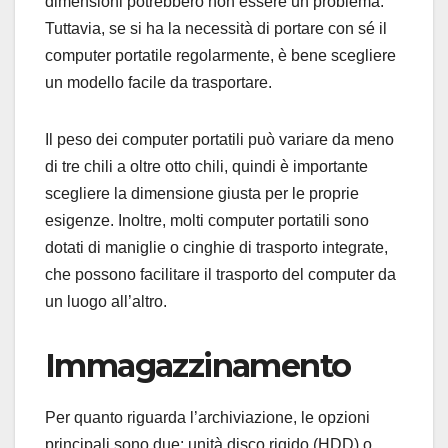
dimensioni potrebbero non essere un problema.
Tuttavia, se si ha la necessità di portare con sé il
computer portatile regolarmente, è bene scegliere
un modello facile da trasportare.
Il peso dei computer portatili può variare da meno
di tre chili a oltre otto chili, quindi è importante
scegliere la dimensione giusta per le proprie
esigenze. Inoltre, molti computer portatili sono
dotati di maniglie o cinghie di trasporto integrate,
che possono facilitare il trasporto del computer da
un luogo all’altro.
Immagazzinamento
Per quanto riguarda l’archiviazione, le opzioni
principali sono due: unità disco rigido (HDD) o