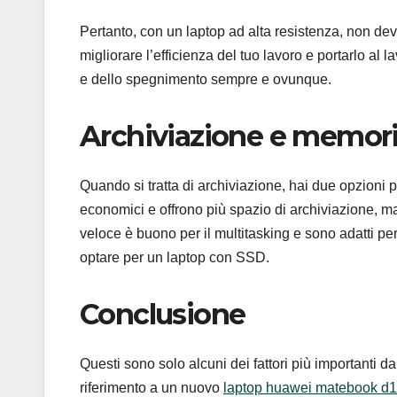
Pertanto, con un laptop ad alta resistenza, non devi
migliorare l’efficienza del tuo lavoro e portarlo 
e dello spegnimento sempre e ovunque.
Archiviazione e memor
Quando si tratta di archiviazione, hai due opzioni pri
economici e offrono più spazio di archiviazione, m
veloce è buono per il multitasking e sono adatti per 
optare per un laptop con SSD.
Conclusione
Questi sono solo alcuni dei fattori più importanti d
riferimento a un nuovo
laptop huawei matebook d