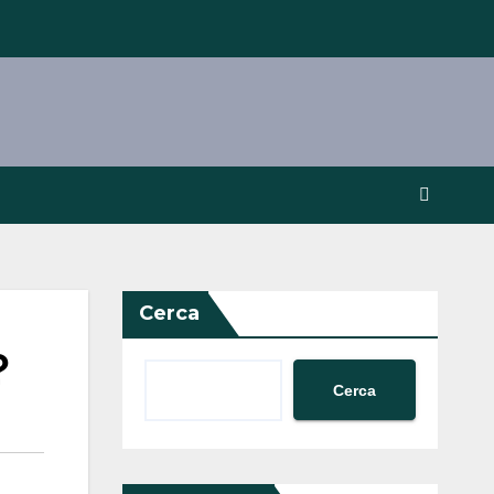
Cerca
？
Cerca