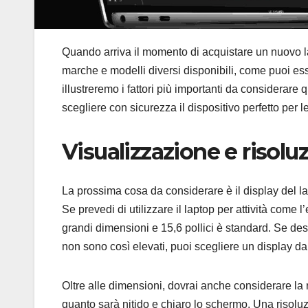
Quando arriva il momento di acquistare un nuovo la
marche e modelli diversi disponibili, come puoi esse
illustreremo i fattori più importanti da considerare
scegliere con sicurezza il dispositivo perfetto per l
Visualizzazione e risolu
La prossima cosa da considerare è il display del la
Se prevedi di utilizzare il laptop per attività come 
grandi dimensioni e 15,6 pollici è standard. Se desi
non sono così elevati, puoi scegliere un display da 
Oltre alle dimensioni, dovrai anche considerare la 
quanto sarà nitido e chiaro lo schermo. Una risoluz