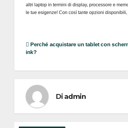
altri laptop in termini di display, processore e memo
le tue esigenze! Con così tante opzioni disponibili, s
Navigazione
Perché acquistare un tablet con scher
ink?
articoli
Di
admin