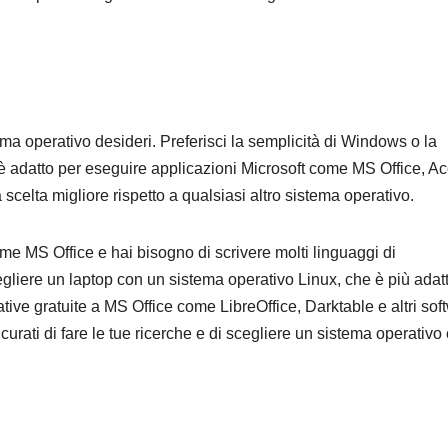
ma operativo desideri. Preferisci la semplicità di Windows o la
s è adatto per eseguire applicazioni Microsoft come MS Office, A
scelta migliore rispetto a qualsiasi altro sistema operativo.
ome MS Office e hai bisogno di scrivere molti linguaggi di
gliere un laptop con un sistema operativo Linux, che è più adat
ative gratuite a MS Office come LibreOffice, Darktable e altri sof
curati di fare le tue ricerche e di scegliere un sistema operativo