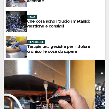
accende
NEWS
Che cosa sono i trucioli metallici:
gestione e consigli
BENESSERE
Terapie analgesiche per il dolore
cronico: le cose da sapere