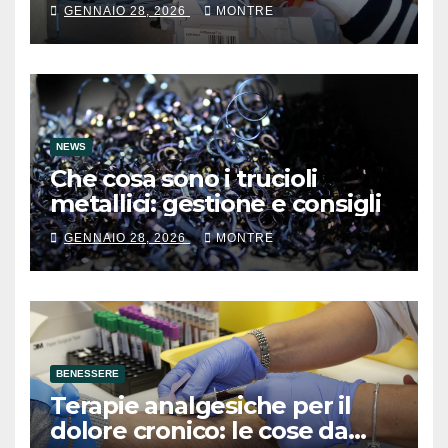
GENNAIO 28, 2026
MONTRE
NEWS
Che cosa sono i trucioli
metallici: gestione e consigli
GENNAIO 28, 2026
MONTRE
BENESSERE
Terapie analgesiche per il
dolore cronico: le cose da