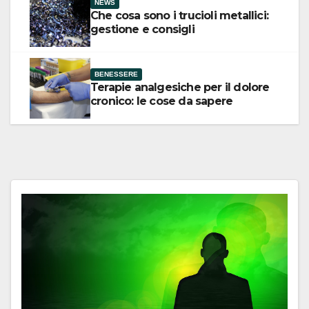
NEWS
Che cosa sono i trucioli metallici:
gestione e consigli
BENESSERE
Terapie analgesiche per il dolore
cronico: le cose da sapere