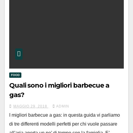
FOOD
Quali sono i migliori barbecue a
gas?
MAGGIO 29, 2018
ADMIN
I migliori barbecue a gas: in questa guida vi parliamo
di tre differenti modelli perfetti per chi vuole passare
all’aria aperta un po’ di tempo con la famiglia. E’