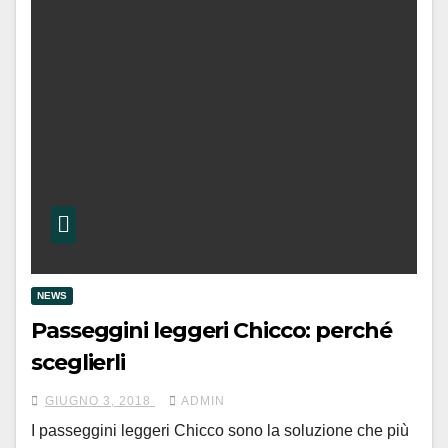
NEWS
Passeggini leggeri Chicco: perché
sceglierli
GIUGNO 3, 2018
ADMIN
I passeggini leggeri Chicco sono la soluzione che più