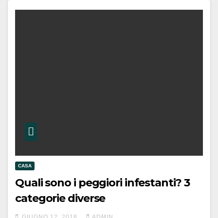
CASA
Quali sono i peggiori infestanti? 3
categorie diverse
GIUGNO 12, 2018
ADMIN